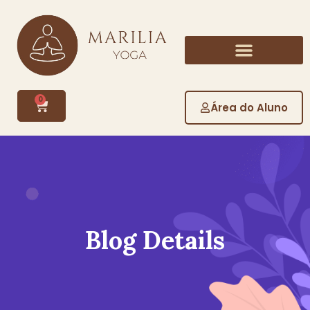
0
Área do Aluno
Blog Details